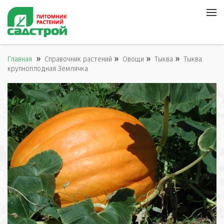
»
»
»
»
Главная
Справочник растений
Овощи
Тыква
Тыква
крупноплодная Землячка